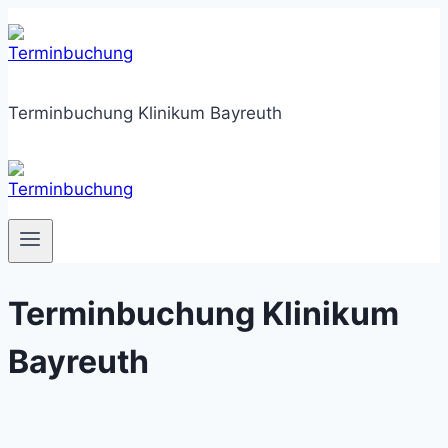
Zum
Inhalt
springen
Terminbuchung Klinikum Bayreuth
Terminbuchung Klinikum
Bayreuth